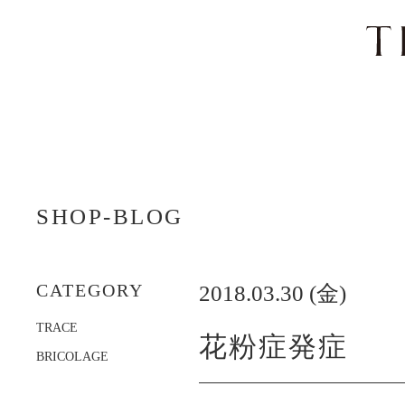
ナ
ビ
SHOP-BLOG
ゲ
ー
シ
ョ
CATEGORY
2018.03.30 (金)
ン
を
TRACE
ス
花粉症発症
キ
BRICOLAGE
ッ
プ