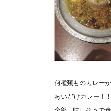
何種類ものカレーか
あいがけカレー！
全部美味しそうで