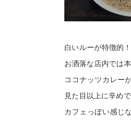
白いルーが特徴的！
お洒落な店内では
ココナッツカレー
見た目以上に辛め
カフェっぽい感じ