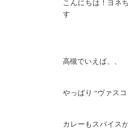
こんにちは！ヨネ
す
高槻でいえば、、
やっぱり “ヴァスコ 
カレーもスパイス