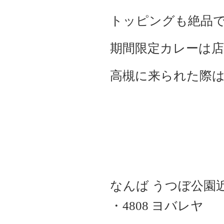
トッピングも絶品
期間限定カレーは
高槻に来られた際は 
なんば うつぼ公園
・4808 ヨバレヤ