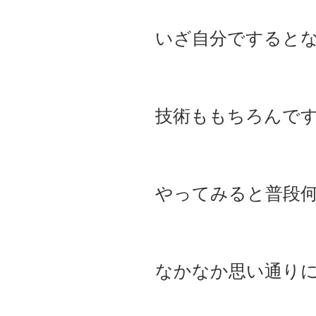
いざ自分ですると
技術ももちろんで
やってみると普段
なかなか思い通り