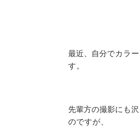
最近、自分でカラ
す。
先輩方の撮影にも
のですが、