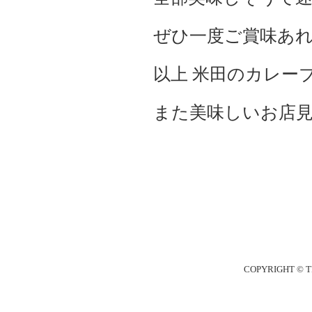
ぜひ一度ご賞味あ
以上 米田のカレー
また美味しいお店見
COPYRIGHT © T