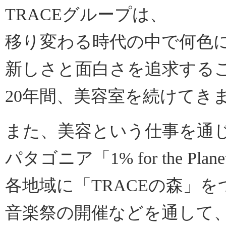
TRACEグループは、
移り変わる時代の中で何色
新しさと面白さを追求する
20年間、美容室を続けてき
また、美容という仕事を通
パタゴニア「1% for the Plan
各地域に「TRACEの森」
音楽祭の開催などを通して