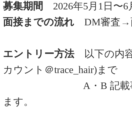
募集期間
2026年5月1日〜6
面接までの流れ
DM審査→
エントリー方法
以下の内容を
カウント＠trace_hair)まで
A・B 記載事項を
ます。