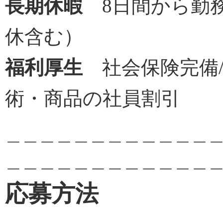
長期休暇
8日間から勤務
休含む）
福利厚生
社会保険完備/通
術・商品の社員割引
＿＿＿＿＿＿＿＿＿＿＿＿
＿＿＿＿＿＿＿＿＿＿＿＿
応募方法