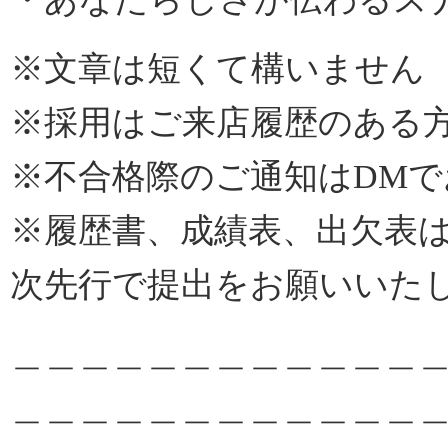
※文章は短くて構いません
※採用はご来店履歴のある
※不合格際のご通知はDM
※履歴書、成績表、出欠表は
次先行で提出をお願いいた
＿＿＿＿＿＿＿＿＿＿＿＿
＿＿＿＿＿＿＿＿＿＿＿＿