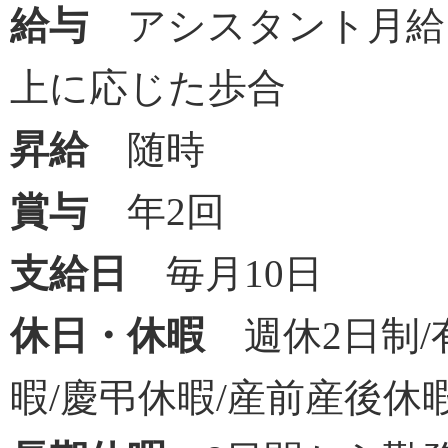
給与
アシスタント月給
上に応じた歩合
昇給
随時
賞与
年2回
支給日
毎月10日
休日・休暇
週休2日制
暇/慶弔休暇/産前産後休