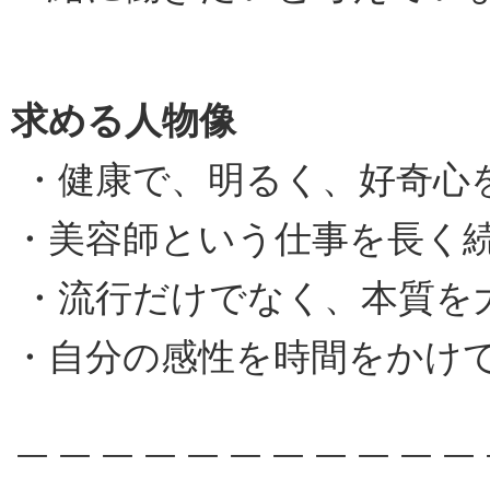
求める人物像
・健康で、明るく、好奇心
・美容師という仕事を長く
・流行だけでなく、本質を
・自分の感性を時間をかけ
＿＿＿＿＿＿＿＿＿＿＿