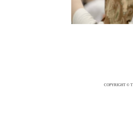
COPYRIGHT © T