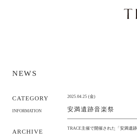
ナ
ビ
NEWS
ゲ
ー
シ
ョ
2025.04.25 (金)
CATEGORY
ン
を
安満遺跡音楽祭
INFORMATION
ス
キ
ッ
TRACE主催で開催された「安満遺
ARCHIVE
プ