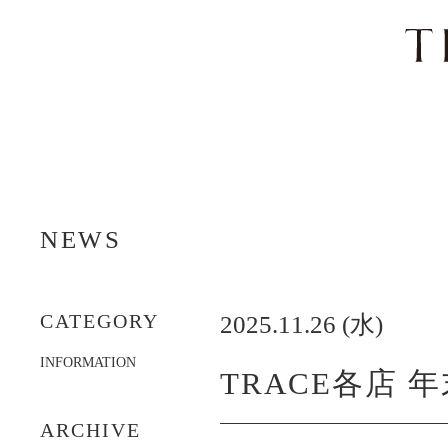
ナ
ビ
NEWS
ゲ
ー
シ
ョ
CATEGORY
2025.11.26 (水)
ン
を
INFORMATION
ス
TRACE各店 
キ
ッ
ARCHIVE
プ