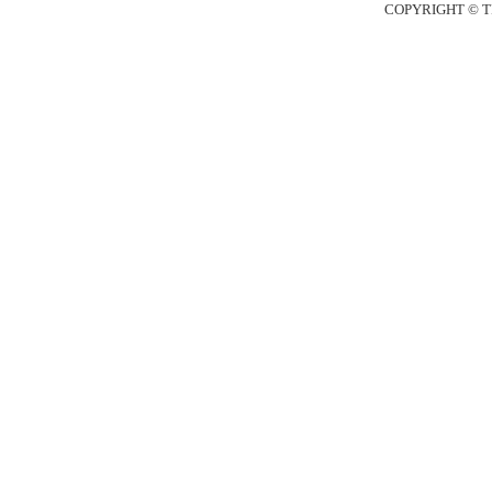
COPYRIGHT © T