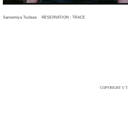
Sannomiya Tsubura
RESERVATION：
TRACE
COPYRIGHT © T