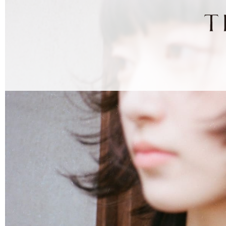
ナ
ビ
ゲ
ー
シ
ョ
ン
を
ス
キ
ッ
プ
す
る