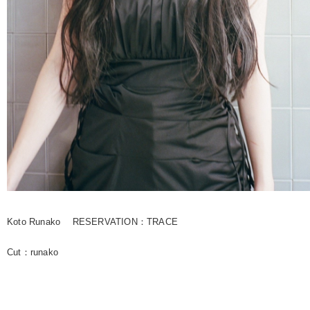
Koto Runako
RESERVATION：
TRACE
Cut：runako